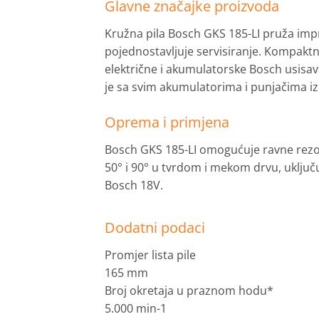
Glavne značajke proizvoda
Kružna pila Bosch GKS 185-LI pruža imp
pojednostavljuje servisiranje. Kompaktna
električne i akumulatorske Bosch usisav
je sa svim akumulatorima i punjačima iz
Oprema i primjena
Bosch GKS 185-LI omogućuje ravne rezo
50° i 90° u tvrdom i mekom drvu, uključ
Bosch 18V.
Dodatni podaci
Promjer lista pile
165 mm
Broj okretaja u praznom hodu*
5.000 min-1