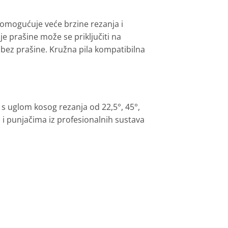
omogućuje veće brzine rezanja i
je prašine može se priključiti na
bez prašine. Kružna pila kompatibilna
 uglom kosog rezanja od 22,5°, 45°,
 i punjačima iz profesionalnih sustava