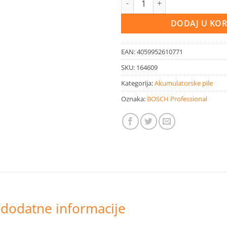
DODAJ U KO
EAN:
4059952610771
SKU:
164609
Kategorija:
Akumulatorske pile
Oznaka:
BOSCH Professional
 dodatne informacije