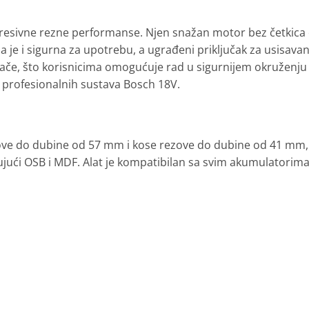
resivne rezne performanse. Njen snažan motor bez četkica 
 je i sigurna za upotrebu, a ugrađeni priključak za usisavan
ače, što korisnicima omogućuje rad u sigurnijem okruženju 
 profesionalnih sustava Bosch 18V.
ve do dubine od 57 mm i kose rezove do dubine od 41 mm, s
ujući OSB i MDF. Alat je kompatibilan sa svim akumulatorima