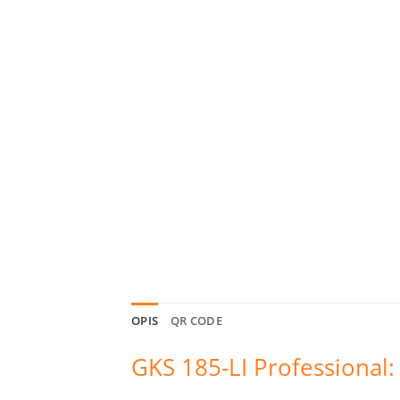
OPIS
QR CODE
GKS 185-LI Professional: