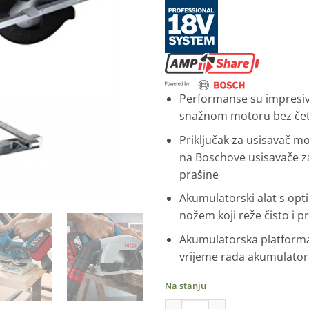
Performanse su impresiv
snažnom motoru bez čet
Priključak za usisavač mož
na Boschove usisavače z
prašine
Akumulatorski alat s opt
nožem koji reže čisto i p
Akumulatorska platform
vrijeme rada akumulator
Na stanju
Bosch Aku kruzna pila GKS 185-