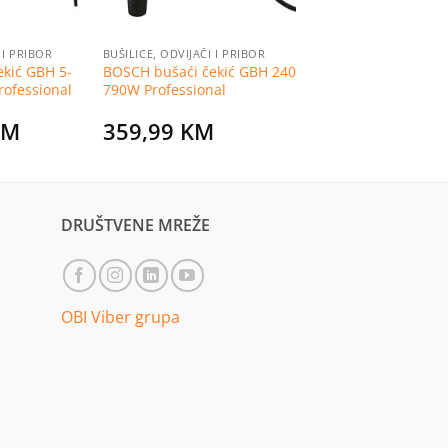
 I PRIBOR
BUŠILICE, ODVIJAČI I PRIBOR
kić GBH 5-
BOSCH bušaći čekić GBH 240
ofessional
790W Professional
KM
359,99
KM
DRUŠTVENE MREŽE
OBI Viber grupa