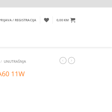
PRIJAVA / REGISTRACIJA
0,00
KM
/
UNUTRAŠNJA
 A60 11W