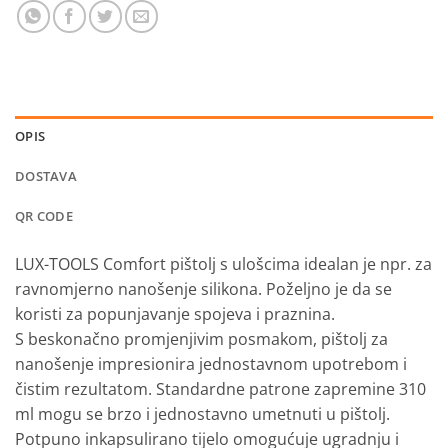
OPIS
DOSTAVA
QR CODE
LUX-TOOLS Comfort pištolj s ulošcima idealan je npr. za
ravnomjerno nanošenje silikona. Poželjno je da se
koristi za popunjavanje spojeva i praznina.
S beskonačno promjenjivim posmakom, pištolj za
nanošenje impresionira jednostavnom upotrebom i
čistim rezultatom. Standardne patrone zapremine 310
ml mogu se brzo i jednostavno umetnuti u pištolj.
Potpuno inkapsulirano tijelo omogućuje ugradnju i