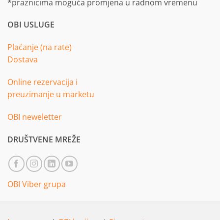
*praznicima moguća promjena u radnom vremenu
OBI USLUGE
Plaćanje (na rate)
Dostava
Online rezervacija i
preuzimanje u marketu
OBI neweletter
DRUŠTVENE MREŽE
OBI Viber grupa