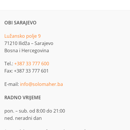
OBI SARAJEVO
Lužansko polje 9
71210 Ilidža – Sarajevo
Bosna i Hercegovina
Tel.:
+387 33 777 600
Fax: +387 33 777 601
E-mail:
info@solomaher.ba
RADNO VRIJEME
pon. – sub. od 8:00 do 21:00
ned. neradni dan