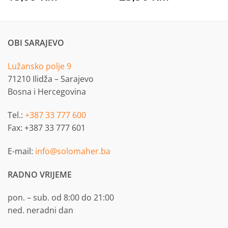
OBI SARAJEVO
Lužansko polje 9
71210 Ilidža – Sarajevo
Bosna i Hercegovina
Tel.:
+387 33 777 600
Fax: +387 33 777 601
E-mail:
info@solomaher.ba
RADNO VRIJEME
pon. – sub. od 8:00 do 21:00
ned. neradni dan