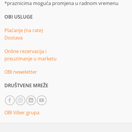
*praznicima moguća promjena u radnom vremenu
OBI USLUGE
Plaćanje (na rate)
Dostava
Online rezervacija i
preuzimanje u marketu
OBI neweletter
DRUŠTVENE MREŽE
OBI Viber grupa