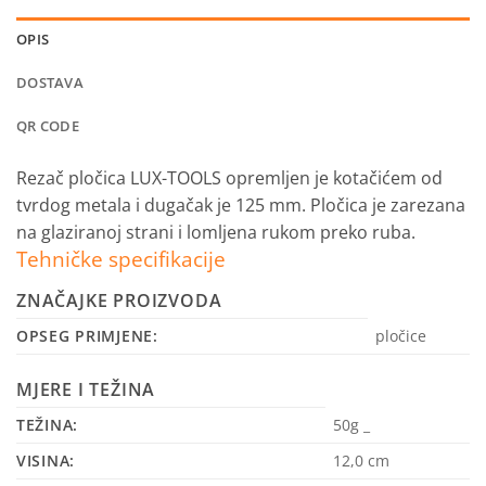
OPIS
DOSTAVA
QR CODE
Rezač pločica LUX-TOOLS opremljen je kotačićem od
tvrdog metala i dugačak je 125 mm. Pločica je zarezana
na glaziranoj strani i lomljena rukom preko ruba.
Tehničke specifikacije
ZNAČAJKE PROIZVODA
OPSEG PRIMJENE:
pločice
MJERE I TEŽINA
TEŽINA:
50g _
VISINA:
12,0 cm