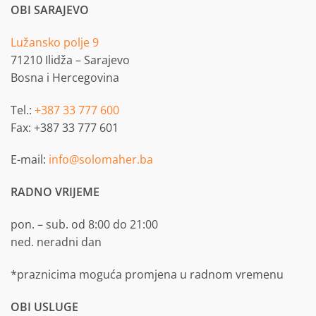
OBI SARAJEVO
Lužansko polje 9
71210 Ilidža – Sarajevo
Bosna i Hercegovina
Tel.:
+387 33 777 600
Fax: +387 33 777 601
E-mail:
info@solomaher.ba
RADNO VRIJEME
pon. – sub. od 8:00 do 21:00
ned. neradni dan
*praznicima moguća promjena u radnom vremenu
OBI USLUGE