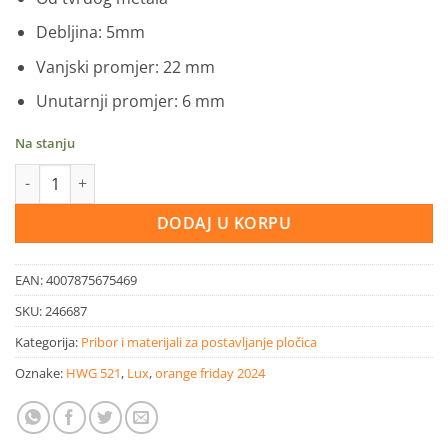
Debljina: 5mm
Vanjski promjer: 22 mm
Unutarnji promjer: 6 mm
Na stanju
LUX zamjenski nož za rezač pločica Classic 5 mm x Ø 22 mm kol
DODAJ U KORPU
EAN:
4007875675469
SKU:
246687
Kategorija:
Pribor i materijali za postavljanje pločica
Oznake:
HWG 521
,
Lux
,
orange friday 2024