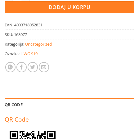
DODAJ U KORPU
EAN:
4003718052831
SKU:
168077
Kategorija:
Uncategorized
Oznaka:
HWG 919
QR CODE
QR Code