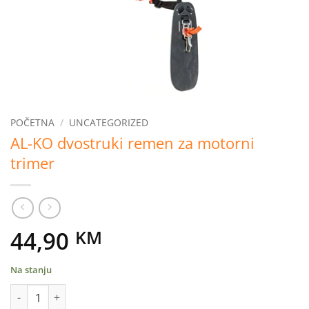
POČETNA
/
UNCATEGORIZED
AL-KO dvostruki remen za motorni
trimer
44,90
KM
Na stanju
AL-KO dvostruki remen za motorni trimer količina