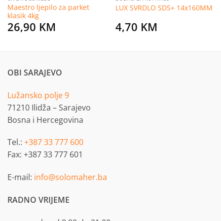
Maestro ljepilo za parket
LUX SVRDLO SDS+ 14x160MM
klasik 4kg
26,90
KM
4,70
KM
OBI SARAJEVO
Lužansko polje 9
71210 Ilidža – Sarajevo
Bosna i Hercegovina
Tel.:
+387 33 777 600
Fax: +387 33 777 601
E-mail:
info@solomaher.ba
RADNO VRIJEME