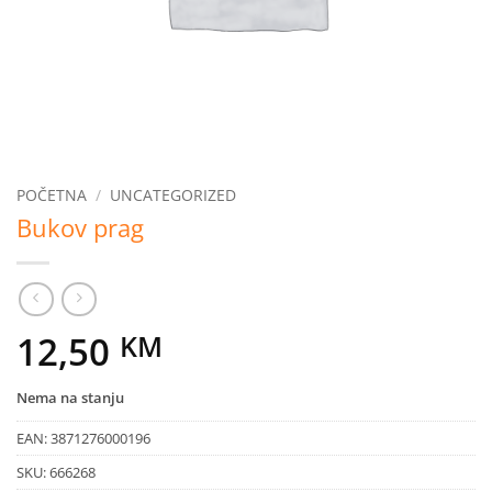
POČETNA
/
UNCATEGORIZED
Bukov prag
12,50
KM
Nema na stanju
EAN:
3871276000196
SKU:
666268