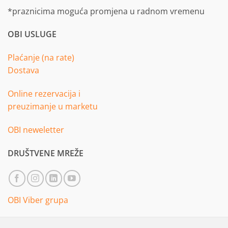
*praznicima moguća promjena u radnom vremenu
OBI USLUGE
Plaćanje (na rate)
Dostava
Online rezervacija i
preuzimanje u marketu
OBI neweletter
DRUŠTVENE MREŽE
OBI Viber grupa