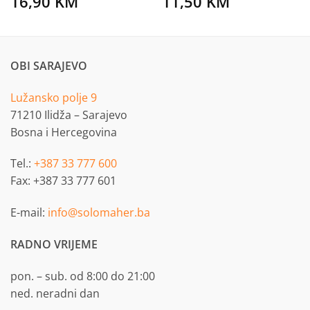
16,90
KM
11,50
KM
OBI SARAJEVO
Lužansko polje 9
71210 Ilidža – Sarajevo
Bosna i Hercegovina
Tel.:
+387 33 777 600
Fax: +387 33 777 601
E-mail:
info@solomaher.ba
RADNO VRIJEME
pon. – sub. od 8:00 do 21:00
ned. neradni dan