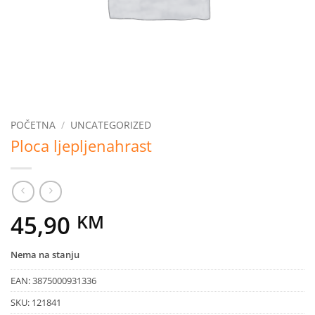
POČETNA
/
UNCATEGORIZED
Ploca ljepljenahrast
45,90
KM
Nema na stanju
EAN:
3875000931336
SKU:
121841