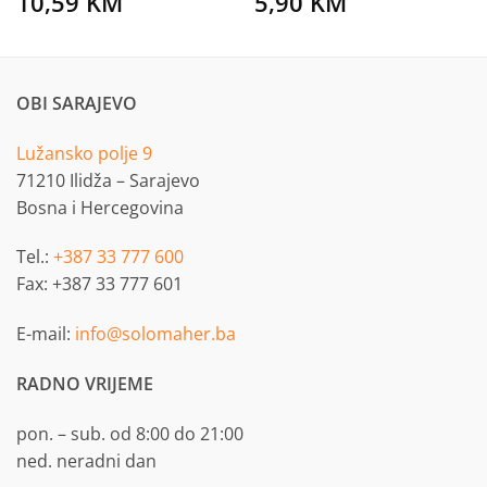
10,59
KM
5,90
KM
OBI SARAJEVO
Lužansko polje 9
71210 Ilidža – Sarajevo
Bosna i Hercegovina
Tel.:
+387 33 777 600
Fax: +387 33 777 601
E-mail:
info@solomaher.ba
RADNO VRIJEME
pon. – sub. od 8:00 do 21:00
ned. neradni dan