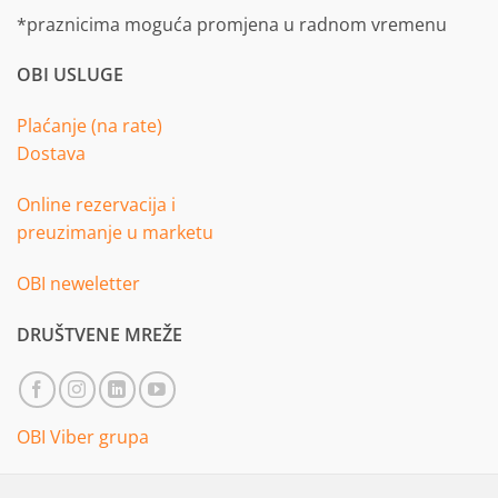
*praznicima moguća promjena u radnom vremenu
OBI USLUGE
Plaćanje (na rate)
Dostava
Online rezervacija i
preuzimanje u marketu
OBI neweletter
DRUŠTVENE MREŽE
OBI Viber grupa