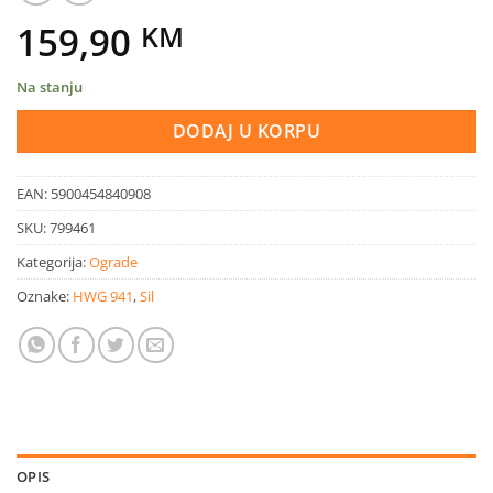
159,90
KM
Na stanju
DODAJ U KORPU
EAN:
5900454840908
SKU:
799461
Kategorija:
Ograde
Oznake:
HWG 941
,
Sil
OPIS