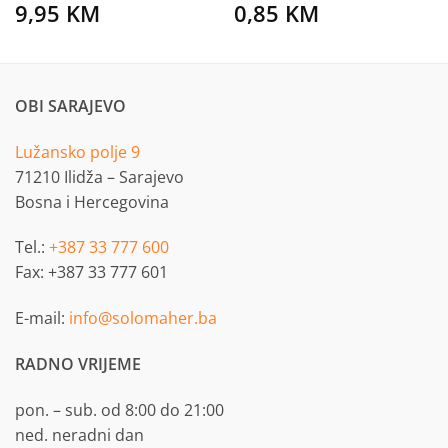
9,95
KM
0,85
KM
OBI SARAJEVO
Lužansko polje 9
71210 Ilidža – Sarajevo
Bosna i Hercegovina
Tel.:
+387 33 777 600
Fax: +387 33 777 601
E-mail:
info@solomaher.ba
RADNO VRIJEME
pon. – sub. od 8:00 do 21:00
ned. neradni dan