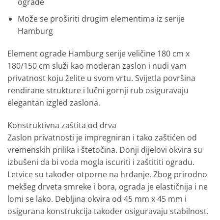
ograde
Može se proširiti drugim elementima iz serije
Hamburg
Element ograde Hamburg serije veličine 180 cm x
180/150 cm služi kao moderan zaslon i nudi vam
privatnost koju želite u svom vrtu. Svijetla površina
rendirane strukture i lučni gornji rub osiguravaju
elegantan izgled zaslona.
Konstruktivna zaštita od drva
Zaslon privatnosti je impregniran i tako zaštićen od
vremenskih prilika i štetočina. Donji dijelovi okvira su
izbušeni da bi voda mogla iscuriti i zaštititi ogradu.
Letvice su također otporne na hrđanje. Zbog prirodno
mekšeg drveta smreke i bora, ograda je elastičnija i ne
lomi se lako. Debljina okvira od 45 mm x 45 mm i
osigurana konstrukcija također osiguravaju stabilnost.