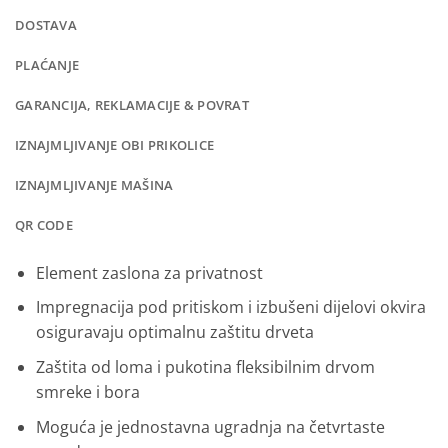
DOSTAVA
PLAĆANJE
GARANCIJA, REKLAMACIJE & POVRAT
IZNAJMLJIVANJE OBI PRIKOLICE
IZNAJMLJIVANJE MAŠINA
QR CODE
Element zaslona za privatnost
Impregnacija pod pritiskom i izbušeni dijelovi okvira
osiguravaju optimalnu zaštitu drveta
Zaštita od loma i pukotina fleksibilnim drvom
smreke i bora
Moguća je jednostavna ugradnja na četvrtaste