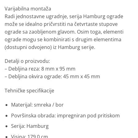
Varijabilna montaža
Radi jednostavne ugradnje, serija Hamburg ograde
može se idealno pričvrstiti na četvrtaste stupove
ograde sa zaobljenom glavom. Osim toga, elementi
ograde mogu se kombinirati s drugim elementima
(dostupni odvojeno) iz Hamburg serije.
Detalji o proizvodu:
– Debljina reza: 8 mm x 95 mm
– Debljina okvira ograde: 45 mm x 45 mm
Tehničke specifikacije
Materijal: smreka / bor
Površinska obrada: impregniran pod pritiskom
Serija: Hamburg
Visina: 179,0 cm