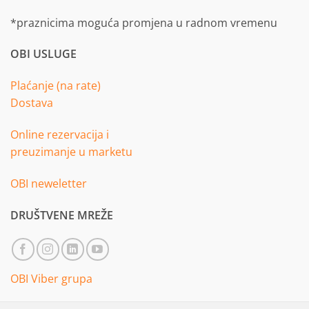
*praznicima moguća promjena u radnom vremenu
OBI USLUGE
Plaćanje (na rate)
Dostava
Online rezervacija i
preuzimanje u marketu
OBI neweletter
DRUŠTVENE MREŽE
OBI Viber grupa